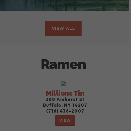
VIEW ALL
Ramen
Millions Tin
388 Amherst St
Buffalo, NY 14207
(716) 436-2007
VIEW